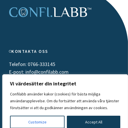
KONTAKTA OSS
Telefon: 0766-333145
E-post: info@confilabb.com
Vi värdesätter din integritet
Confilabb använder kakor (cookies) för bästa möjliga
ADRESS
användarupplevelse. Om du fortsätter att använda våra tjänster
förutsätter vi att du godkänner användningen av cookies.
Löjtnant Granlunds väg 2
28152, Hässleholm
Customize
Accept All